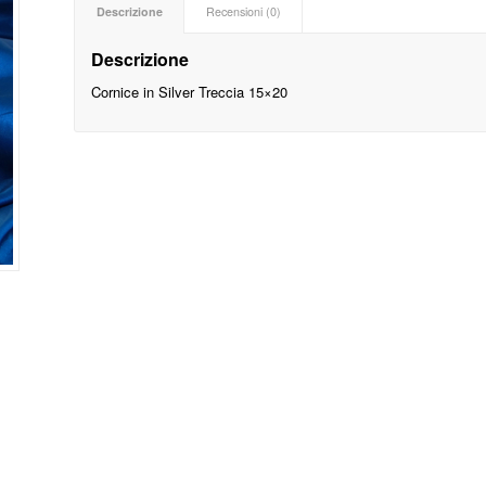
Descrizione
Recensioni (0)
Descrizione
Cornice in Silver Treccia 15×20