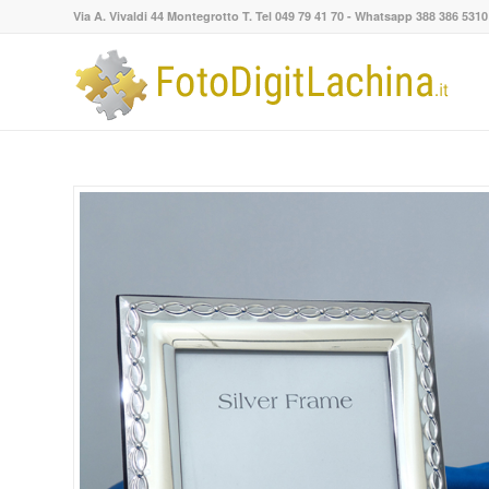
Via A. Vivaldi 44 Montegrotto T. Tel 049 79 41 70 - Whatsapp 388 386 5310