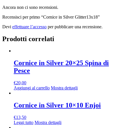
Ancora non ci sono recensioni.
Recensisci per primo “Cornice in Silver Glitter13x18”
Devi
effettuare l’accesso
per pubblicare una recensione.
Prodotti correlati
Cornice in Silver 20×25 Spina di
Pesce
€
20,00
Aggiungi al carrello
Mostra dettagli
Cornice in Silver 10×10 Enjoi
€
13,50
Leggi tutto
Mostra dettagli