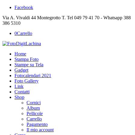
Facebook
Via A. Vivaldi 44 Montegrotto T. Tel 049 79 41 70 - Whatsapp 388
386 5310
0
Carrello
Home
Stampa Foto
Stampe su Tela
Gadget
Fotocalendari 2021
Foto Gallery
Link
Contatti
Shop
Cornici
Album
Pellicole
Carrello
Pagamento
Il mio account