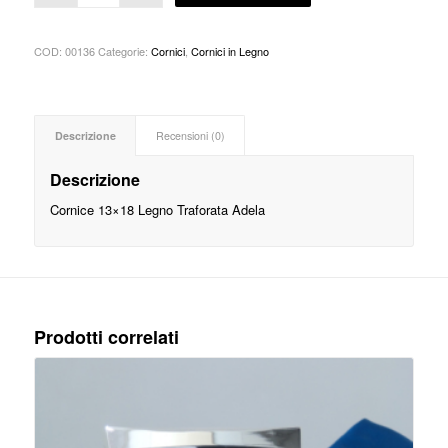
COD:
00136
Categorie:
Cornici
,
Cornici in Legno
Descrizione
Recensioni (0)
Descrizione
Cornice 13×18 Legno Traforata Adela
Prodotti correlati