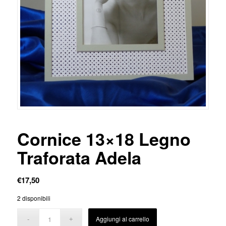
Cornice 13×18 Legno
Traforata Adela
€
17,50
2 disponibili
Aggiungi al carrello