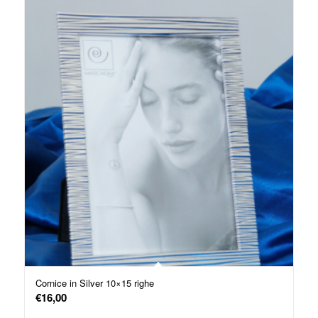
Cornice in Silver 10×15 righe
€
16,00