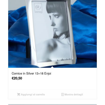
Cornice in Silver 13×18 Enjoi
€
20,50
Aggiungi al carrello
Mostra dettagli