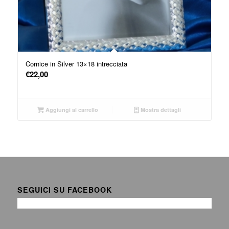
Cornice in Silver 13×18 intrecciata
€
22,00
Aggiungi al carrello
Mostra dettagli
SEGUICI SU FACEBOOK