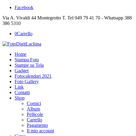
Facebook
Via A. Vivaldi 44 Montegrotto T. Tel 049 79 41 70 - Whatsapp 388
386 5310
0
Carrello
Home
Stampa Foto
Stampe su Tela
Gadget
Fotocalendari 2021
Foto Gallery
Link
Contatti
Shop
Cornici
Album
Pellicole
Carrello
Pagamento
Il mio account