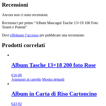
Recensioni
Ancora non ci sono recensioni.
Recensisci per primo “Album Mascagni Tasche 13×19 100 Foto
Teneri e Potenti”
Devi
effettuare l’accesso
per pubblicare una recensione.
Prodotti correlati
Album Tasche 13×18 200 foto Rose
€
16,00
Aggiungi al carrello
Mostra dettagli
Album in Carta di Riso Cartoncino
€
43,92