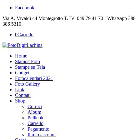
Facebook
Via A. Vivaldi 44 Montegrotto T. Tel 049 79 41 70 - Whatsapp 388
386 5310
0
Carrello
Home
Stampa Foto
Stampe su Tela
Gadget
Fotocalendari 2021
Foto Gallery
Link
Contatti
Shop
Cornici
Album
Pellicole
Carrello
Pagamento
Il mio account