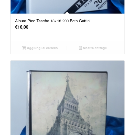
Album Pico Tasche 13×18 200 Foto Gattini
€
16,00
Aggiungi al carrello
Mostra dettagli