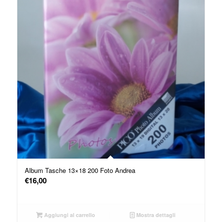
Album Tasche 13×18 200 Foto Andrea
€
16,00
Aggiungi al carrello
Mostra dettagli