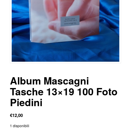
Album Mascagni
Tasche 13×19 100 Foto
Piedini
€
12,00
1 disponibili