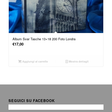
Album Svar Tasche 13×18 200 Foto Londra
€
17,00
Aggiungi al carrello
Mostra dettagli
SEGUICI SU FACEBOOK