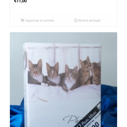
€
11,00
Aggiungi al carrello
Mostra dettagli