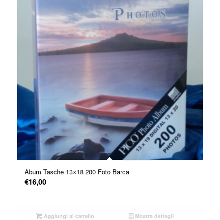
Abum Tasche 13×18 200 Foto Barca
€
16,00
Aggiungi al carrello
Mostra dettagli