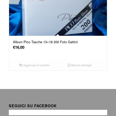
Album Pico Tasche 13×18 200 Foto Gattini
€
16,00
Aggiungi al carrello
Mostra dettagli
SEGUICI SU FACEBOOK