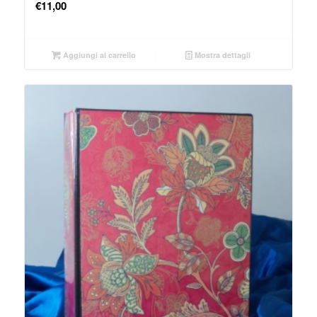
€
11,00
Aggiungi al carrello
Mostra dettagli