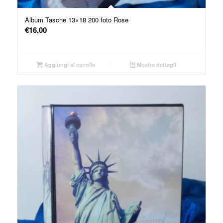
Album Tasche 13×18 200 foto Rose
€
16,00
Aggiungi al carrello
Mostra dettagli