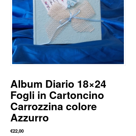
Album Diario 18×24
Fogli in Cartoncino
Carrozzina colore
Azzurro
€
22,00