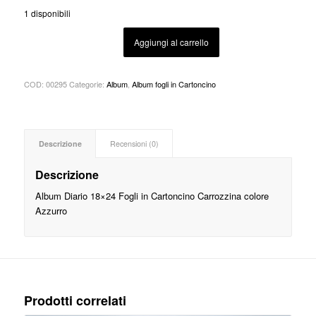
1 disponibili
Aggiungi al carrello
COD:
00295
Categorie:
Album
,
Album fogli in Cartoncino
Descrizione
Recensioni (0)
Descrizione
Album Diario 18×24 Fogli in Cartoncino Carrozzina colore
Azzurro
Prodotti correlati