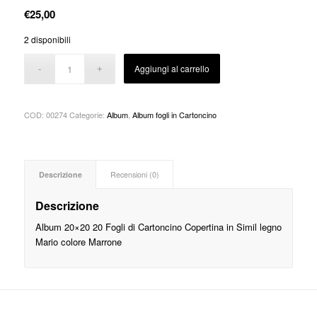
€
25,00
2 disponibili
Aggiungi al carrello
COD:
00274
Categorie:
Album
,
Album fogli in Cartoncino
Descrizione
Recensioni (0)
Descrizione
Album 20×20 20 Fogli di Cartoncino Copertina in Simil legno
Mario colore Marrone