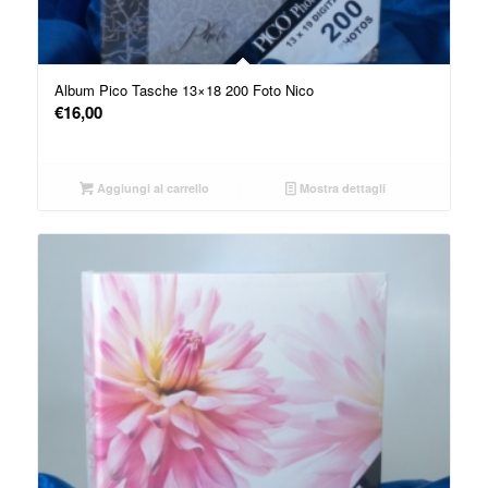
Album Pico Tasche 13×18 200 Foto Nico
€
16,00
Aggiungi al carrello
Mostra dettagli