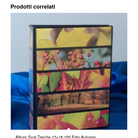
Prodotti correlati
Album Svar Tasche 13×18 100 Foto Autunno