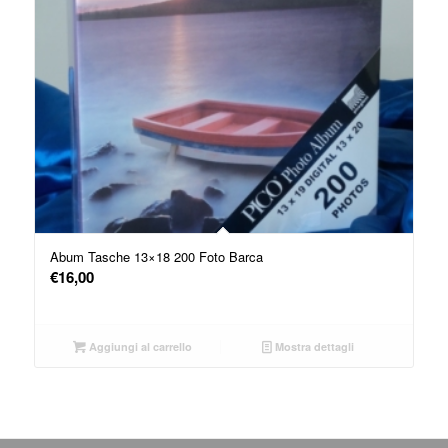
Abum Tasche 13×18 200 Foto Barca
€
16,00
Aggiungi al carrello
Mostra dettagli