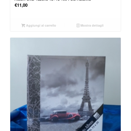
€
11,00
Aggiungi al carrello
Mostra dettagli