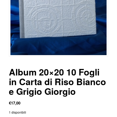
Album 20×20 10 Fogli
in Carta di Riso Bianco
e Grigio Giorgio
€
17,00
1 disponibili