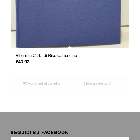
Album in Carta di Riso Cartoncino
€
43,92
Aggiungi al carrello
Mostra dettagli
SEGUICI SU FACEBOOK