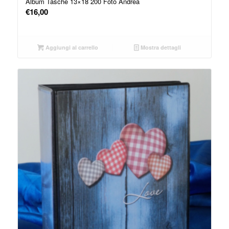
Album Tasche 13×18 200 Foto Andrea
€
16,00
Aggiungi al carrello
Mostra dettagli