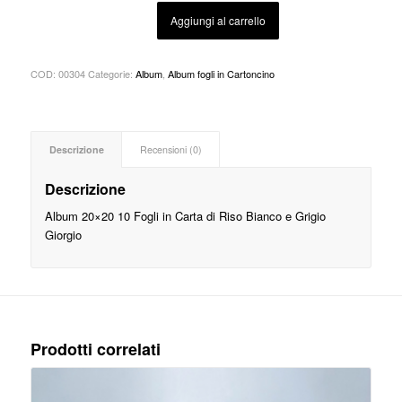
Aggiungi al carrello
COD:
00304
Categorie:
Album
,
Album fogli in Cartoncino
Descrizione
Recensioni (0)
Descrizione
Album 20×20 10 Fogli in Carta di Riso Bianco e Grigio
Giorgio
Prodotti correlati